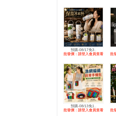
預購-08/17免3..
批發價：請登入會員查看
批
預購-08/13免1..
批發價：請登入會員查看
批