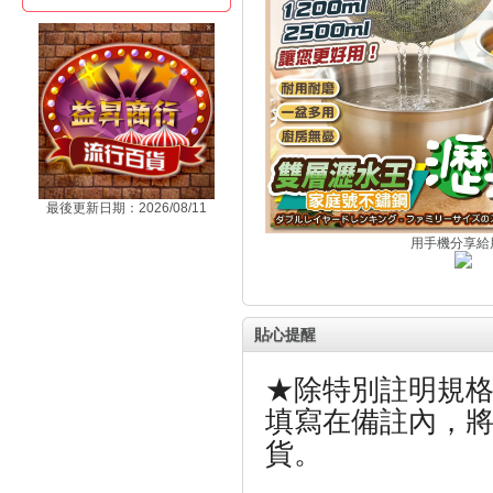
最後更新日期：2026/08/11
用手機分享給
貼心提醒
★除特別註明規
填寫在備註內，
貨。