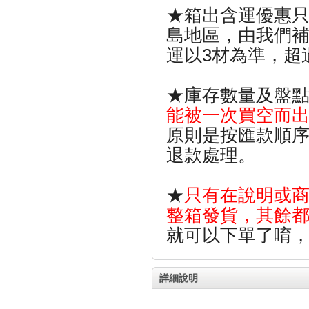
★箱出含運優惠
島地區，由我們補
運以3材為準，超
★庫存數量及盤
能被一次買空而
原則是按匯款順
退款處理。
★
只有在說明或商
整箱發貨，其餘
就可以下單了唷
詳細說明