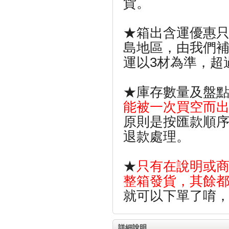
貨。
★箱出含運優惠
島地區，由我們補
運以3材為準，超
★庫存數量及盤
能被一次買空而
原則是按匯款順
退款處理。
★
只有在說明或商
整箱發貨，其餘
就可以下單了唷
詳細說明