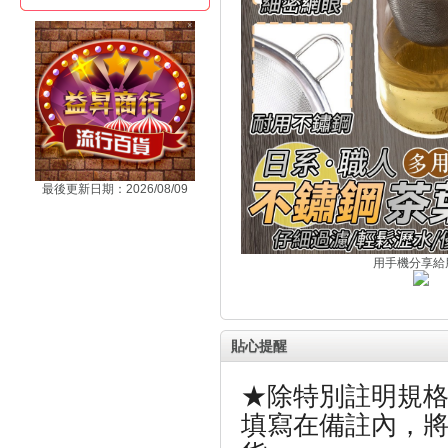
最後更新日期：2026/08/09
用手機分享給
貼心提醒
★除特別註明規
填寫在備註內，