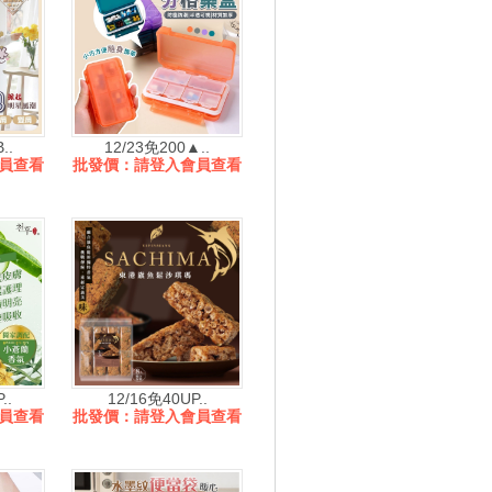
..
12/23免200▲..
員查看
批發價：請登入會員查看
..
12/16免40UP..
員查看
批發價：請登入會員查看