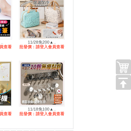
..
11/28免200▲..
員查看
批發價：請登入會員查看
..
11/18免100▲..
員查看
批發價：請登入會員查看