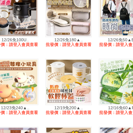
12/26免100U..
12/26免180▲..
12/26免50▲B
發價：請登入會員查看
批發價：請登入會員查看
批發價：請登入會
12/23免240▲..
12/19免200▲..
12/16免60▲P
發價：請登入會員查看
批發價：請登入會員查看
批發價：請登入會