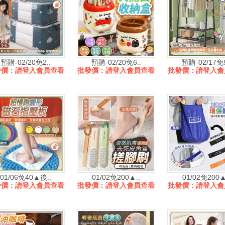
預購-02/20免2..
預購-02/20免6..
預購-02/17免5
發價：請登入會員查看
批發價：請登入會員查看
批發價：請登入會
01/06免40▲後..
01/02免200▲..
01/02免200▲
發價：請登入會員查看
批發價：請登入會員查看
批發價：請登入會