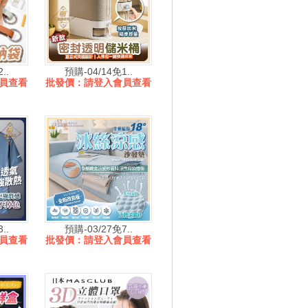
..
預購-04/14免1..
員查看
批發價：請登入會員查看
..
預購-03/27免7..
員查看
批發價：請登入會員查看