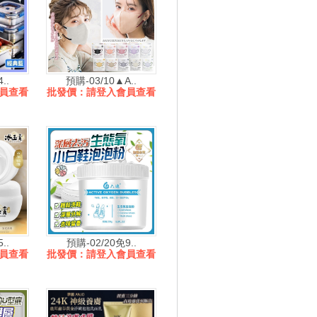
..
預購-03/10▲A..
員查看
批發價：請登入會員查看
..
預購-02/20免9..
員查看
批發價：請登入會員查看