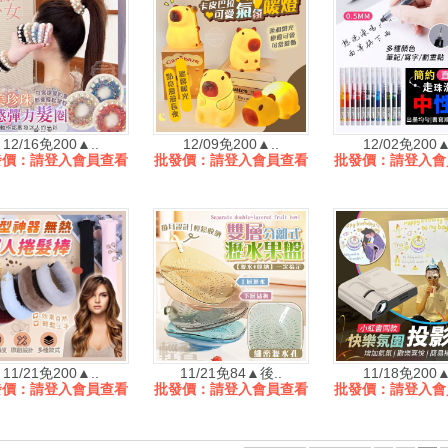
12/16免200▲..
12/09免200▲..
12/02免200▲
發價：請登入會員查看
批發價：請登入會員查看
批發價：請登入會
11/21免200▲..
11/21免84▲後..
11/18免200▲
發價：請登入會員查看
批發價：請登入會員查看
批發價：請登入會