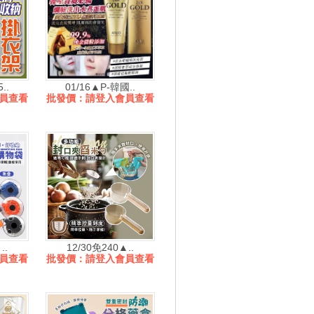
..
01/16▲P-韓國..
員查看
批發價：請登入會員查看
..
12/30免240▲..
員查看
批發價：請登入會員查看